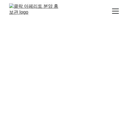
CLARK LIFESTYLE
1/23/2025
1 분 읽기